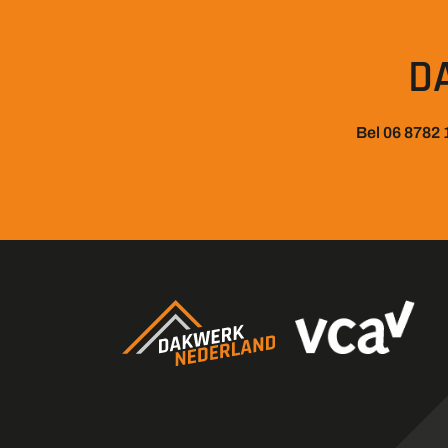
D
Bel 06 8782 