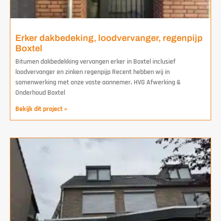
Erker dakbedeking, loodvervanger, regenpijp
Boxtel
Bitumen dakbedekking vervangen erker in Boxtel inclusief
loodvervanger en zinken regenpijp Recent hebben wij in
samenwerking met onze vaste aannemer, HVG Afwerking &
Onderhoud Boxtel
Bekijk dit project »