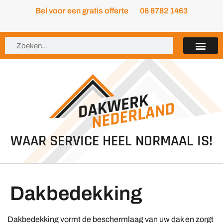
Bel voor een gratis offerte
06 8782 1463
WAAR SERVICE HEEL NORMAAL IS!
Dakbedekking
Dakbedekking vormt de beschermlaag van uw dak en zorgt