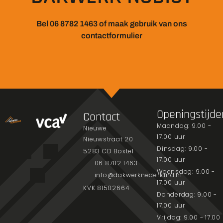
Bel 06 8782 1463 of maak gebruik van ons
contactformulier
Openingstijde
Contact
Maandag: 9.00 -
Nieuwe
17.00 uur
Nieuwstraat 20
Dinsdag: 9.00 -
5283 CD Boxtel
17.00 uur
06 8782 1463
Woensdag: 9.00 -
info@dakwerknederland.nl
17.00 uur
KVK 81502664
Donderdag: 9.00 -
17.00 uur
Vrijdag: 9.00 - 17.00