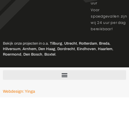
uur
Voor
spoedgevallen zijn
wij 24 uur per dag
bereikbaar!
Bekijk onze projecten in o.a.
Tilburg
,
Utrecht
,
Rotterdam
,
Breda
,
Hilversum
,
Arnhem,
Den Haag
,
Dordrecht
,
Eindhoven
,
Haarlem
,
Roermond
,
Den Bosch
,
Boxtel
.
Webdesign: Yinga