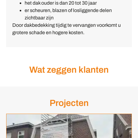
het dak ouder is dan 20 tot 30 jaar
er scheuren, blazen of losliggende delen
zichtbaar zijn
Door dakbedekking tijdig te vervangen voorkomt u
grotere schade en hogere kosten.
Wat zeggen klanten
Projecten