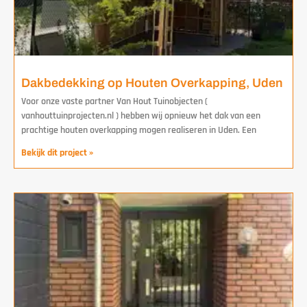
Dakbedekking op Houten Overkapping, Uden
Voor onze vaste partner Van Hout Tuinobjecten (
vanhouttuinprojecten.nl ) hebben wij opnieuw het dak van een
prachtige houten overkapping mogen realiseren in Uden. Een
Bekijk dit project »