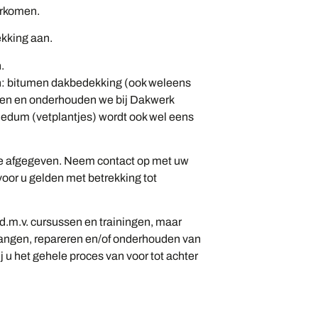
orkomen.
ekking aan.
.
n: bitumen dakbedekking (ook weleens
en en onderhouden we bij Dakwerk
edum (vetplantjes) wordt ook wel eens
ie afgegeven. Neem contact op met uw
oor u gelden met betrekking tot
d.m.v. cursussen en trainingen, maar
ervangen, repareren en/of onderhouden van
u het gehele proces van voor tot achter