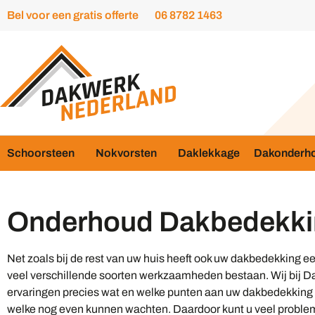
Bel voor een gratis offerte
06 8782 1463
Schoorsteen
Nokvorsten
Daklekkage
Dakonderh
Onderhoud Dakbedekk
Net zoals bij de rest van uw huis heeft ook uw dakbedekking een
veel verschillende soorten werkzaamheden bestaan. Wij bij D
ervaringen precies wat en welke punten aan uw dakbedekking
welke nog even kunnen wachten. Daardoor kunt u veel proble