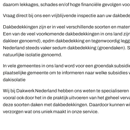
daarom lekkages, schades en/of hoge financiële gevolgen vo
Vraag direct bij ons een vrijblijvende inspectie aan uw dakbed
Dakbedekkingen zijn er in veel verschillende soorten en maten
Een van de veel voorkomende dakbedekkingen in ons land zij
dakleer genoemd), epdm dakbedekking en tegenwoordig legg
Nederland steeds vaker sedum dakbedekking (groendaken). S
natuurlijke isolatie genoemd.
In vele gemeentes in ons land word voor een groendak subsid
plaatselijke gemeente om te informeren naar welke subsidies v
dakisolatie
Wij bij Dakwerk Nederland hebben ons weten te specialiseren 
vooral ook door het in de praktijk uitvoeren van het geheel v
deze soorten daken met dakbedekkingen. Daardoor kunnen wij 
verzorgen wat ons uniek maakt in onze service.