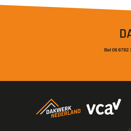
D
Bel 06 8782 