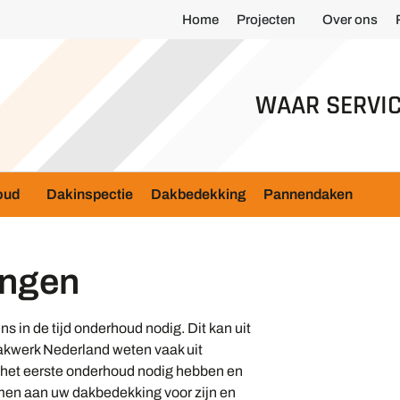
Home
Projecten
Over ons
WAAR SERVIC
oud
Dakinspectie
Dakbedekking
Pannendaken
ingen
s in de tijd onderhoud nodig. Dit kan uit
akwerk Nederland weten vaak uit
 het eerste onderhoud nodig hebben en
men aan uw dakbedekking voor zijn en