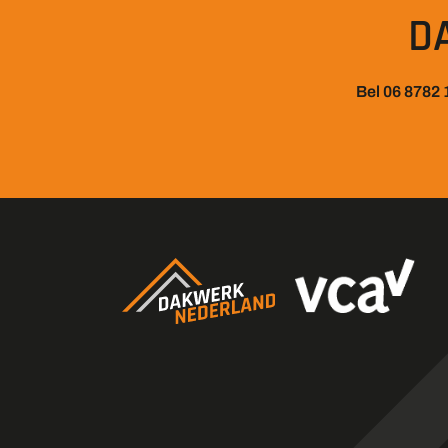
D
Bel 06 8782 