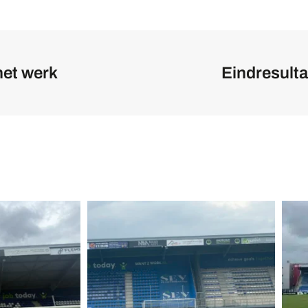
het werk
Eindresulta