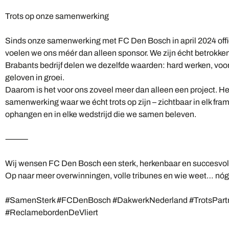
Trots op onze samenwerking
Sinds onze samenwerking met FC Den Bosch in april 2024 offi
voelen we ons méér dan alleen sponsor. We zijn écht betrokken 
Brabants bedrijf delen we dezelfde waarden: hard werken, voor
geloven in groei.
Daarom is het voor ons zoveel meer dan alleen een project. He
samenwerking waar we écht trots op zijn – zichtbaar in elk fra
ophangen en in elke wedstrijd die we samen beleven.
⸻
Wij wensen FC Den Bosch een sterk, herkenbaar en succesvol 
Op naar meer overwinningen, volle tribunes en wie weet… nóg ee
#SamenSterk #FCDenBosch #DakwerkNederland #TrotsPart
#ReclamebordenDeVliert