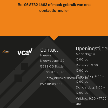
Bel 06 8782 1463 of maak gebruik van ons
contactformulier
Openingstijde
Contact
Maandag: 9.00 -
Nieuwe
17.00 uur
Nieuwstraat 20
Dinsdag: 9.00 -
5283 CD Boxtel
17.00 uur
06 8782 1463
Woensdag: 9.00 -
info@dakwerknederland.nl
17.00 uur
KVK 81502664
Donderdag: 9.00 -
17.00 uur
Vrijdag: 9.00 - 17.00
uur