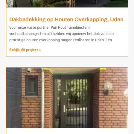
Dakbedekking op Houten Overkapping, Uden
Voor onze vaste partner Van Hout Tuinobjecten (
vanhouttuinprojecten.nl ) hebben wij opnieuw het dak van een
prachtige houten overkapping mogen realiseren in Uden. Een
Bekijk dit project »