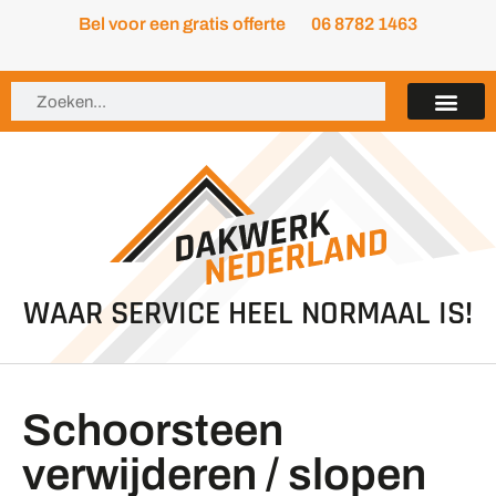
Bel voor een gratis offerte
06 8782 1463
WAAR SERVICE HEEL NORMAAL IS!
Schoorsteen
verwijderen / slopen