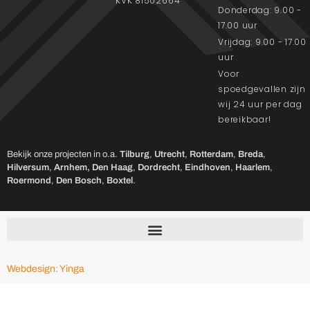
KVK 81502664
Donderdag: 9.00 -
17.00 uur
Vrijdag: 9.00 - 17.00
uur
Voor
spoedgevallen zijn
wij 24 uur per dag
bereikbaar!
Bekijk onze projecten in o.a.
Tilburg
,
Utrecht
,
Rotterdam
,
Breda
,
Hilversum
,
Arnhem,
Den Haag
,
Dordrecht
,
Eindhoven
,
Haarlem
,
Roermond
,
Den Bosch
,
Boxtel
.
Webdesign: Yinga