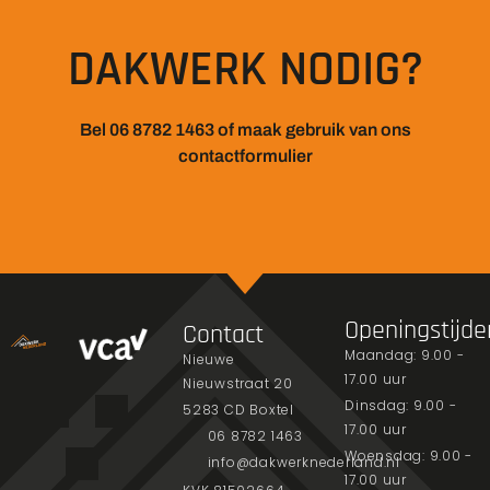
DAKWERK NODIG?
Bel 06 8782 1463 of maak gebruik van ons
contactformulier
Openingstijde
Contact
Maandag: 9.00 -
Nieuwe
17.00 uur
Nieuwstraat 20
Dinsdag: 9.00 -
5283 CD Boxtel
17.00 uur
06 8782 1463
Woensdag: 9.00 -
info@dakwerknederland.nl
17.00 uur