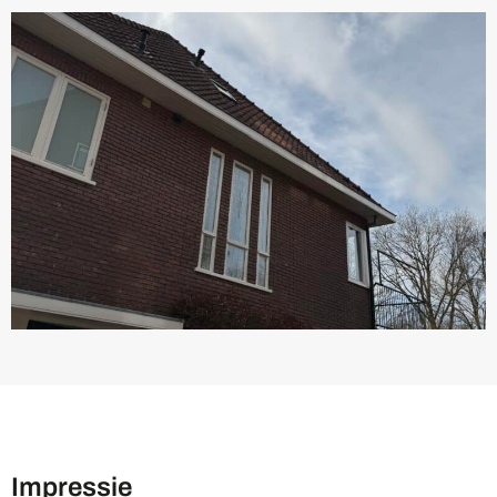
Impressie