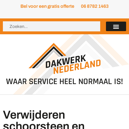
Bel voor een gratis offerte
06 8782 1463
WAAR SERVICE HEEL NORMAAL IS!
Verwijderen
schoorsteen en