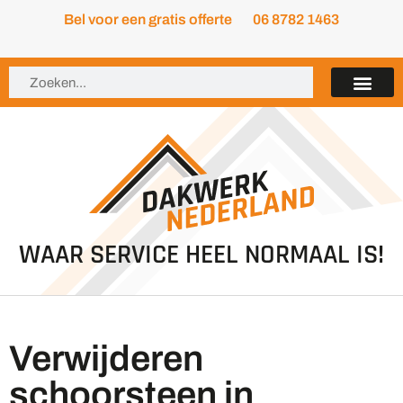
Bel voor een gratis offerte
06 8782 1463
WAAR SERVICE HEEL NORMAAL IS!
Verwijderen
schoorsteen in