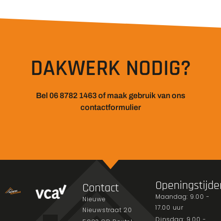
DAKWERK NODIG?
Bel 06 8782 1463 of maak gebruik van ons
contactformulier
Openingstijde
Contact
Maandag: 9.00 -
Nieuwe
17.00 uur
Nieuwstraat 20
Dinsdag: 9.00 -