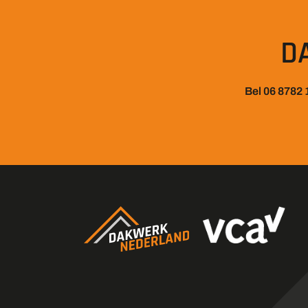
D
Bel 06 8782 