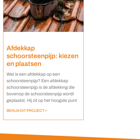
Afdekkap
schoorsteenpijp: kiezen
en plaatsen
Wat is een afdekkap op een
schoorsteenpijp? Een afdekkap
schoorsteenpijp is de afdekking die
bovenop de schoorsteenpijp wordt
geplaatst. Hij zit op het hoogste punt
BEKIJK DIT PROJECT »