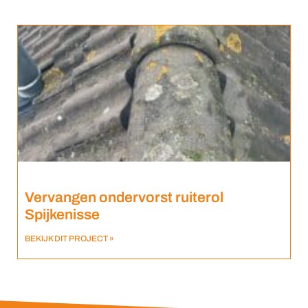
Vervangen ondervorst ruiterol
Spijkenisse
BEKIJK DIT PROJECT »