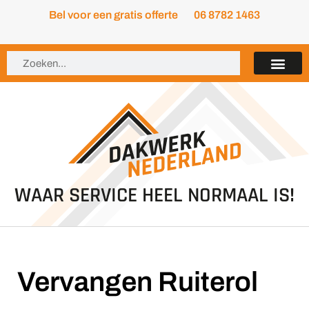
Bel voor een gratis offerte
06 8782 1463
WAAR SERVICE HEEL NORMAAL IS!
Vervangen Ruiterol