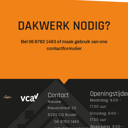
DAKWERK NODIG?
Bel 06 8782 1463 of maak gebruik van ons
contactformulier
Openingstijde
Contact
Maandag: 9.00 -
Nieuwe
17.00 uur
Nieuwstraat 20
Dinsdag: 9.00 -
5283 CD Boxtel
17.00 uur
06 8782 1463
Woensdag: 9.00 -