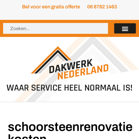
Bel voor een gratis offerte
06 8782 1463
WAAR SERVICE HEEL NORMAAL IS!
schoorsteenrenovatie