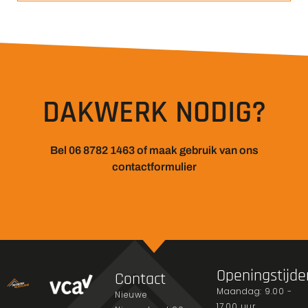
DAKWERK NODIG?
Bel 06 8782 1463 of maak gebruik van ons
contactformulier
Openingstijde
Contact
Maandag: 9.00 -
Nieuwe
17.00 uur