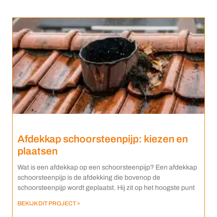
Afdekkap schoorsteenpijp: kiezen en
plaatsen
Wat is een afdekkap op een schoorsteenpijp? Een afdekkap
schoorsteenpijp is de afdekking die bovenop de
schoorsteenpijp wordt geplaatst. Hij zit op het hoogste punt
BEKIJK DIT PROJECT »