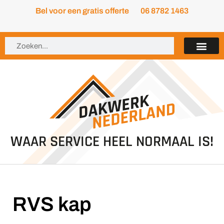
Bel voor een gratis offerte
06 8782 1463
WAAR SERVICE HEEL NORMAAL IS!
RVS kap