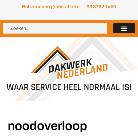
Bel voor een gratis offerte
06 8782 1463
WAAR SERVICE HEEL NORMAAL IS!
noodoverloop