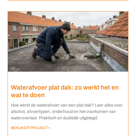
Waterafvoer plat dak: zo werkt het en
wat te doen
Hoe werkt de waterafvoer van een plat dak? Leer alles over
afschot, afvoertypen, onderhoud en het voorkomen van
wateroverlast. Praktisch en duidelijk uitgelegd.
BEKIJK DIT PROJECT »