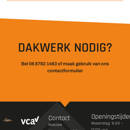
DAKWERK NODIG?
Bel 06 8782 1463 of maak gebruik van ons
contactformulier
Openingstijde
Contact
Maandag: 9.00 -
Nieuwe
17.00 uur