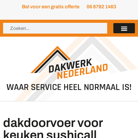
Bel voor een gratis offerte
06 8782 1463
WAAR SERVICE HEEL NORMAAL IS!
dakdoorvoer voor
keuken sushicall