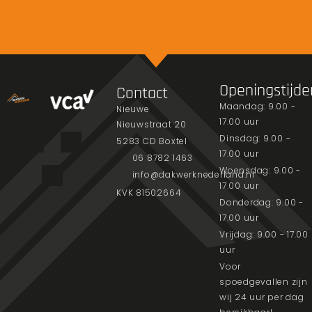
Openingstijde
Contact
Maandag: 9.00 -
Nieuwe
17.00 uur
Nieuwstraat 20
Dinsdag: 9.00 -
5283 CD Boxtel
17.00 uur
06 8782 1463
Woensdag: 9.00 -
info@dakwerknederland.nl
17.00 uur
KVK 81502664
Donderdag: 9.00 -
17.00 uur
Vrijdag: 9.00 - 17.00
uur
Voor
spoedgevallen zijn
wij 24 uur per dag