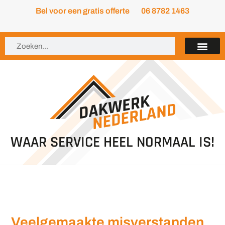
Bel voor een gratis offerte
06 8782 1463
WAAR SERVICE HEEL NORMAAL IS!
Veelgemaakte misverstanden