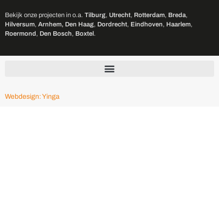
Bekijk onze projecten in o.a.
Tilburg
,
Utrecht
,
Rotterdam
,
Breda
,
Hilversum
,
Arnhem,
Den Haag
,
Dordrecht
,
Eindhoven
,
Haarlem
,
Roermond
,
Den Bosch
,
Boxtel
.
Webdesign: Yinga