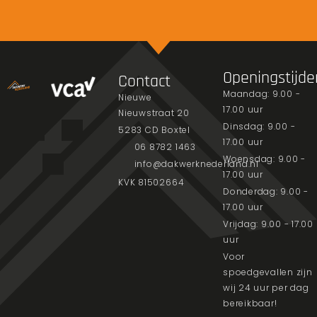
Openingstijde
Contact
Maandag: 9.00 -
Nieuwe
17.00 uur
Nieuwstraat 20
Dinsdag: 9.00 -
5283 CD Boxtel
17.00 uur
06 8782 1463
Woensdag: 9.00 -
info@dakwerknederland.nl
17.00 uur
KVK 81502664
Donderdag: 9.00 -
17.00 uur
Vrijdag: 9.00 - 17.00
uur
Voor
spoedgevallen zijn
wij 24 uur per dag
bereikbaar!