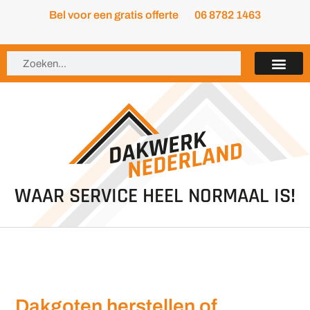
Bel voor een gratis offerte
06 8782 1463
WAAR SERVICE HEEL NORMAAL IS!
Dakgoten herstellen of