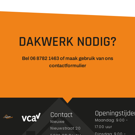
DAKWERK NODIG?
Bel 06 8782 1463 of maak gebruik van ons
contactformulier
Openingstijde
Contact
Maandag: 9.00 -
Nieuwe
17.00 uur
Nieuwstraat 20
Dinsdag: 9.00 -