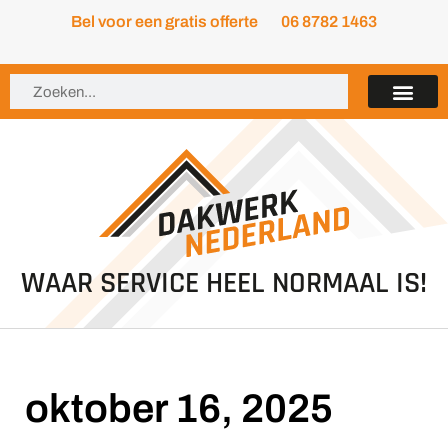
Bel voor een gratis offerte
06 8782 1463
WAAR SERVICE HEEL NORMAAL IS!
oktober 16, 2025